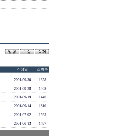
이
작성일
조회수
2001-09-30
1328
츠
2001-09-28
1468
민
2001-09-19
1446
라
2001-09-14
1610
2001-07-02
1525
2001-06-13
1497