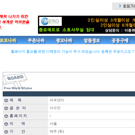
홈페이지 홍보를 위한 디렉토리 기능이 추가 되었습니다. 등록은 무료이고요 !! 
제 목
피부관리
글 쓴 이
이수민
-
홈 페 이 지
지 역
서울
기 간
매주 (화)