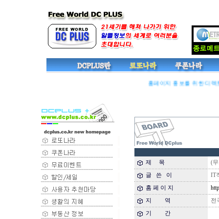
홈페이지 홍보를 위한 디렉토리
제 목
(무
글 쓴 이
IT직
홈 페 이 지
http
지 역
전
기 간